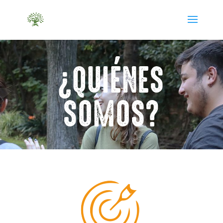
¿QUIÉNES
SOMOS?